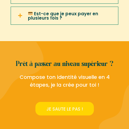
Est-ce que je peux payer en
plusieurs fois ?
Prêt à passer au niveau supérieur ?
Compose ton identité visuelle en 4
étapes, je la crée pour toi !
JE SAUTE LE PAS !