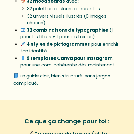
32 moodboards
avec :
32 palettes couleurs cohérentes
32 univers visuels illustrés (6 images
chacun)
32 combinaisons de typographies
(1
pour les titres + 1 pour les textes)
4 styles de pictogrammes
pour enrichir
ton identité
9 templates Canva pour Instagram
,
pour une com’ cohérente dès maintenant
un guide clair, bien structuré, sans jargon
compliqué.
Ce que ça change pour toi :
Tu gagnes du temps (et tu