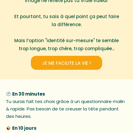
image ne reflète pas ta vraie valeur
Et pourtant, tu sais à quel point ça peut faire
la différence.
Mais l’option "identité sur-mesure" te semble
trop longue, trop chère, trop compliquée...
JE ME FACILITE LA VIE !
En 30 minutes
Tu auras fait tes choix grâce à un questionnaire malin
& rapide. Pas besoin de te creuser la tête pendant
des heures.
En 10 jours