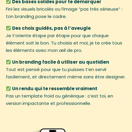
Des bases solides pour te démarquer
Fini les visuels bricolés ou l’image “pas très sérieuse” :
ton branding pose le cadre.
Des choix guidés, pas à l’aveugle
Je t’oriente étape par étape pour que chaque
élément soit le bon. Tu choisis et moi, je te crée tous
les éléments avec mon œil de pro.
Un branding facile à utiliser au quotidien
Tout est pensé pour que tu puisses t’en servir
facilement, et directement même sans être designer.
Un rendu qui te ressemble vraiment
Pas un template froid ou générique : c’est toi, en
version impactante et professionnelle.