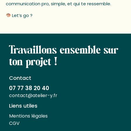
communication pro, simple, et qui te ressemble.
Let’s go ?
Travaillons ensemble sur
ton projet !
Contact
07 77 38 20 40
contact@atelier-y.fr
Liens utiles
Mentions légales
CGV